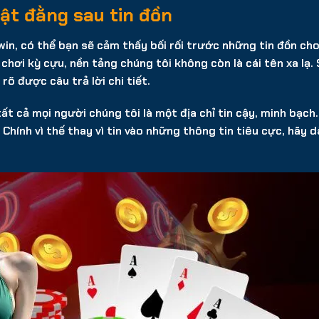
ật đằng sau tin đồn
n, có thể bạn sẽ cảm thấy bối rối trước những tin đồn ch
chơi kỳ cựu, nền tảng chúng tôi không còn là cái tên xa lạ.
õ được câu trả lời chi tiết.
ất cả mọi người chúng tôi là một địa chỉ tin cậy, minh bạch
 Chính vì thế thay vì tin vào những thông tin tiêu cực, hãy 