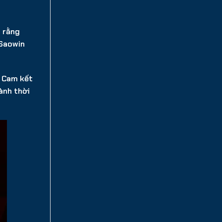
o rằng
 Saowin
. Cam kết
dành thời