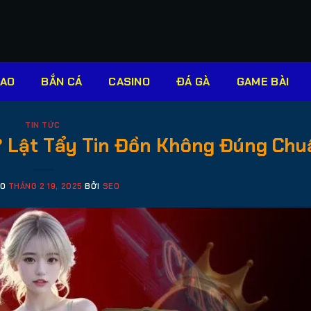
HAO
BẮN CÁ
CASINO
ĐÁ GÀ
GAME BÀI
TIN TỨC
 Lật Tẩy Tin Đồn Không Đúng Chu
ÀO
THÁNG 2 19, 2025
BỞI
SEO