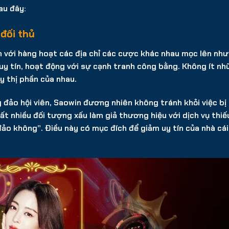
au đây:
đối thủ
 với hàng hoạt các địa chỉ các cược khác nhau mọc lên như
y tín, hoạt động với sự cạnh tranh công bằng. Không ít n
 thị phần của nhau.
 đảo hội viên, Saowin đương nhiên không tránh khỏi việc bị
 rất nhiều đối tượng xấu làm giả thương hiệu với dịch vụ thi
ảo không”. Điều này có mục đích để giảm uy tín của nhà cái