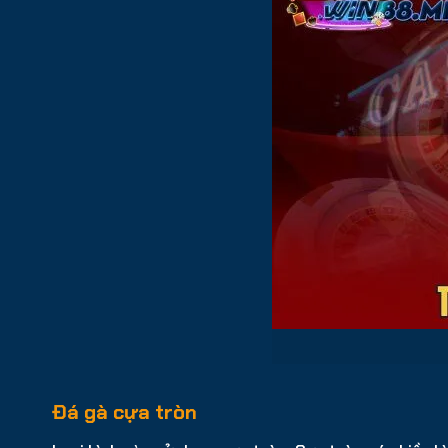
Đá gà cựa tròn