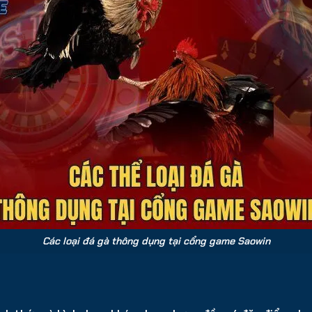
Các loại đá gà thông dụng tại cổng game Saowin