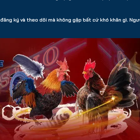
 đăng ký và theo dõi mà không gặp bất cứ khó khăn gì. Ngườ