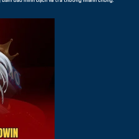
g đảm bảo minh bạch và trả thưởng nhanh chóng.