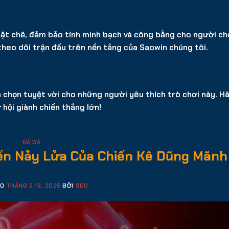
 chẽ, đảm bảo tính minh bạch và công bằng cho người chơi
heo dõi trận đấu trên nền tảng của Saowin chúng tôi.
a chọn tuyệt vời cho những người yêu thích trò chơi này. H
hội giành chiến thắng lớn!
ĐÁ GÀ
iến Nảy Lửa Của Chiến Kê Dũng Mãnh
ÀO
THÁNG 2 19, 2025
BỞI
SEO