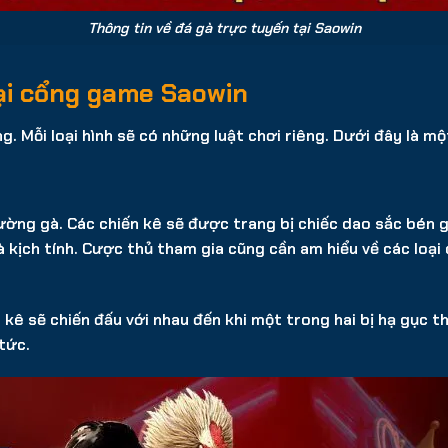
Thông tin về đá gà trực tuyến tại Saowin
tại cổng game Saowin
g. Mỗi loại hình sẽ có những luật chơi riêng. Dưới đây là 
trường gà. Các chiến kê sẽ được trang bị chiếc dao sắc bén 
 kịch tính. Cược thủ tham gia cũng cần am hiểu về các loại
 kê sẽ chiến đấu với nhau đến khi một trong hai bị hạ gục th
tức.