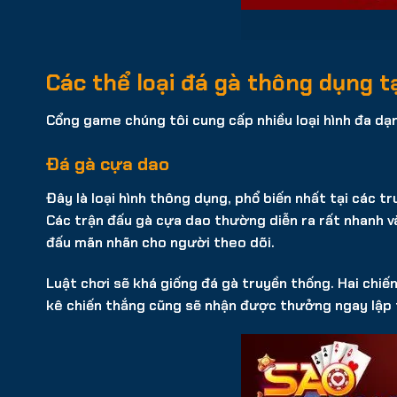
Các thể loại đá gà thông dụng 
Cổng game chúng tôi cung cấp nhiều loại hình đa dạn
Đá gà cựa dao
Đây là loại hình thông dụng, phổ biến nhất tại các 
Các trận đấu gà cựa dao thường diễn ra rất nhanh và
đấu mãn nhãn cho người theo dõi.
Luật chơi sẽ khá giống đá gà truyền thống. Hai chiến
kê chiến thắng cũng sẽ nhận được thưởng ngay lập 