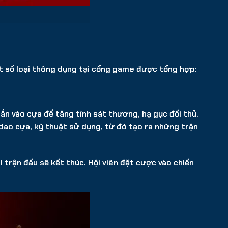
một số loại thông dụng tại cổng game được tổng hợp:
gắn vào cựa để tăng tính sát thương, hạ gục đối thủ.
 dao cựa, kỹ thuật sử dụng, từ đó tạo ra những trận
ì trận đấu sẽ kết thúc. Hội viên đặt cược vào chiến