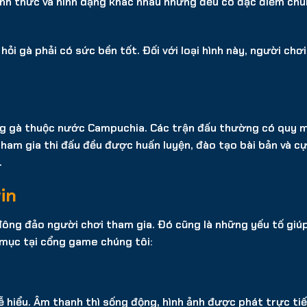
hình thức và hình dạng khác nhau nhưng đều có đặc điểm ch
ỏi gà phải có sức bền tốt. Đối với loại hình này, người chơ
ờng gà thuộc nước Campuchia. Các trận đấu thường có quy m
 tham gia thi đấu đều được huấn luyện, đào tạo bài bản và 
.
in
 đông đảo người chơi tham gia. Đó cũng là những yếu tố gi
 mục tại cổng game chúng tôi:
ễ hiểu. Âm thanh thì sống động, hình ảnh được phát trực ti