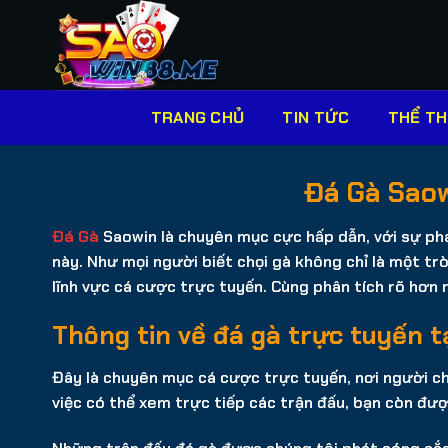
Bỏ
qua
nội
dung
TRANG CHỦ
TIN TỨC
THỂ T
Đá Gà Saow
Đá Gà
Saowin
là chuyên mục cực hấp dẫn, với sự ph
này. Như mọi người biết chọi gà không chỉ là một tr
lĩnh vực cá cược trực tuyến. Cùng phân tích rõ hơn 
Thông tin về đá gà trực tuyến t
Đây là chuyên mục cá cược trực tuyến, nơi người ch
việc có thể xem trực tiếp các trận đấu, bạn còn đượ