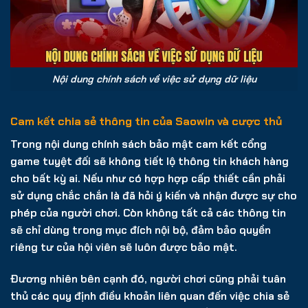
Nội dung chính sách về việc sử dụng dữ liệu
Cam kết chia sẻ thông tin của Saowin và cược thủ
Trong nội dung chính sách bảo mật cam kết cổng
game tuyệt đối sẽ không tiết lộ thông tin khách hàng
cho bất kỳ ai. Nếu như có hợp hợp cấp thiết cần phải
sử dụng chắc chắn là đã hỏi ý kiến và nhận được sự cho
phép của người chơi. Còn không tất cả các thông tin
sẽ chỉ dùng trong mục đích nội bộ, đảm bảo quyền
riêng tư của hội viên sẽ luôn được bảo mật.
Đương nhiên bên cạnh đó, người chơi cũng phải tuân
thủ các quy định điều khoản liên quan đến việc chia sẻ