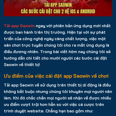
Tải app Saowin
ngay với phiên bản ứng dụng mới nhất
được ban hành trên thị trường. Hiện tại với sự phát
triển của công nghệ ngày càng chất lượng, việc một
sân chơi trực tuyến chúng tôi cho ra mắt ứng dụng là
điều đương nhiên. Trong bài viết hôm nay chúng tôi sẽ
hướng dẫn chi tiết cho mười người các bước cài đặt
Saowin về thiết bị!
Ưu điểm của việc cài đặt app Saowin về chơi
Tải app Saowin về sử dụng trên thiết bị di động là điều
không bắt buộc nhưng chúng tôi khuyên mọi người nên
làm. Khi đó chắc chắn mọi người sẽ nhận về được nhiều
ưu điểm vượt trội hơn hẳn so với việc cá cược trên
trình duyệt website. Chẳng hạn bao gồm như: