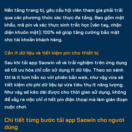
Nền tảng trang bị, yêu cầu hội viên tham gia phải trải
qua các phương thức xác thực đa tầng. Bao gồm mật
khẩu, mã pin và xác thực sinh trắc học (vân tay, nhận
diện khuôn mặt); 100% sẽ giúp tăng cường bảo mật
cho tài khoản khách hàng.
Cần ít dữ liệu và tiết kiệm pin cho thiết bị
Sau khi tải app Saowin về và trải nghiệm trên ứng dụng
sẽ tối ưu hóa chỉ cần sử dụng ít dữ liệu. Theo so sánh
thì là ít hơn hẳn so với phiên bản web, như vậy vừa sẽ
tiết kiệm chi phí dữ liệu lại vừa tiêu thụ ít năng lượng.
Như vậy sẽ kéo dài được cho thời gian sử dụng, không
để xảy ra việc chỉ vì hết pin điện thoại mà làm gián đoạn
cuộc chơi.
Chi tiết từng bước tải app Saowin cho người
dùng