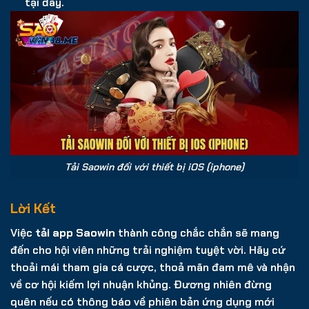
tại đây.
Tải Saowin đối với thiết bị iOS (iphone)
Lời Kết
Việc
tải app Saowin
thành công chắc chắn sẽ mang
đến cho hội viên những trải nghiệm tuyệt vời. Hãy cứ
thoải mái tham gia cá cược, thoả mãn đam mê và nhận
về cơ hội kiếm lợi nhuận khủng. Đương nhiên đừng
quên nếu có thông báo về phiên bản ứng dụng mới