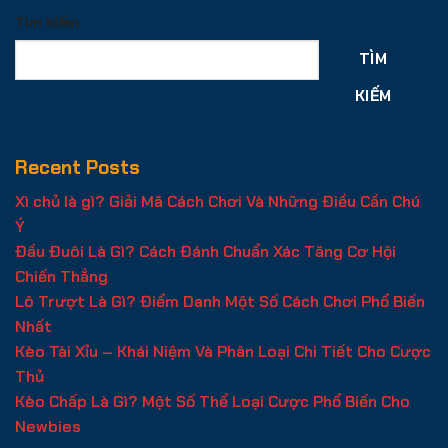
Tìm kiếm
TÌM
KIẾM
Recent Posts
Xì chủ là gì? Giải Mã Cách Chơi Và Những Điều Cần Chú
Ý
Đầu Đuôi Là Gì? Cách Đánh Chuẩn Xác Tăng Cơ Hội
Chiến Thắng
Lô Trượt Là Gì? Điểm Danh Một Số Cách Chơi Phổ Biến
Nhất
Kèo Tài Xỉu – Khái Niệm Và Phân Loại Chi Tiết Cho Cược
Thủ
Kèo Chấp Là Gì? Một Số Thể Loại Cược Phổ Biến Cho
Newbies