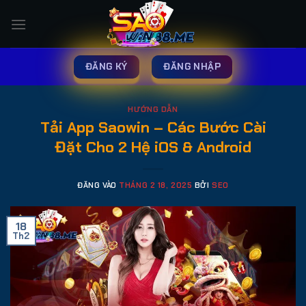
Bỏ
qua
nội
dung
ĐĂNG KÝ
ĐĂNG NHẬP
HƯỚNG DẪN
Tải App Saowin – Các Bước Cài
Đặt Cho 2 Hệ iOS & Android
ĐĂNG VÀO
THÁNG 2 18, 2025
BỞI
SEO
18
Th2